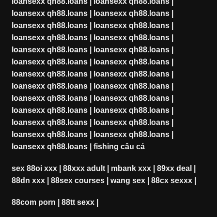
loansexx qh88.loans
|
loansexx qh88.loans
|
loansexx qh88.loans
|
loansexx qh88.loans
|
loansexx qh88.loans
|
loansexx qh88.loans
|
loansexx qh88.loans
|
loansexx qh88.loans
|
loansexx qh88.loans
|
loansexx qh88.loans
|
loansexx qh88.loans
|
loansexx qh88.loans
|
loansexx qh88.loans
|
loansexx qh88.loans
|
loansexx qh88.loans
|
loansexx qh88.loans
|
loansexx qh88.loans
|
loansexx qh88.loans
|
loansexx qh88.loans
|
loansexx qh88.loans
|
loansexx qh88.loans
|
loansexx qh88.loans
|
loansexx qh88.loans
|
loansexx qh88.loans
|
loansexx qh88.loans
|
fishing câu cá
sex 88oi xxx
|
88xxx adult
|
mbank xxx
|
89xx deal
|
88dn xxx
|
88sex courses
|
wang sex
|
88cx sexxx
|
88com porn
|
88tt sexx
|