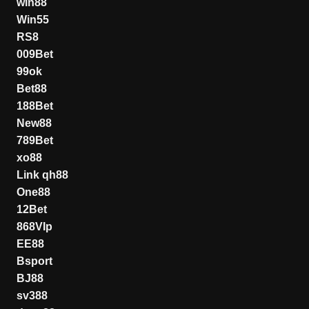
win88
Win55
RS8
009Bet
99ok
Bet88
188Bet
New88
789Bet
xo88
Link qh88
One88
12Bet
868VIp
EE88
Bsport
BJ88
sv388