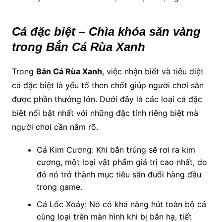
Cá đặc biệt – Chìa khóa săn vàng
trong Bắn Cá Rùa Xanh
Trong
Bắn Cá Rùa Xanh
, việc nhận biết và tiêu diệt
cá đặc biệt là yếu tố then chốt giúp người chơi săn
được phần thưởng lớn. Dưới đây là các loại cá đặc
biệt nổi bật nhất với những đặc tính riêng biệt mà
người chơi cần nắm rõ.
Cá Kim Cương: Khi bắn trúng sẽ rơi ra kim
cương, một loại vật phẩm giá trị cao nhất, do
đó nó trở thành mục tiêu săn đuổi hàng đầu
trong game.
Cá Lốc Xoáy: Nó có khả năng hút toàn bộ cá
cùng loại trên màn hình khi bị bắn hạ, tiết