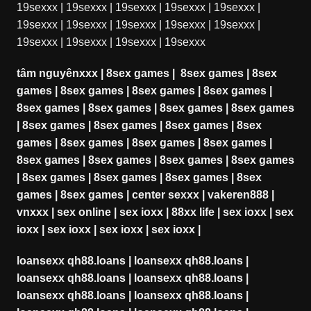
19sexxx
|
19sexxx
|
19sexxx
|
19sexxx
|
19sexxx
|
19sexxx
|
19sexxx
|
19sexxx
|
19sexxx
|
19sexxx
|
19sexxx
|
19sexxx
|
19sexxx
|
19sexxx
tâm nguyênxxx
|
8sex games
|
8sex games
|
8sex
games
|
8sex games
|
8sex games
|
8sex games
|
8sex games
|
8sex games
|
8sex games
|
8sex games
|
8sex games
|
8sex games
|
8sex games
|
8sex
games
|
8sex games
|
8sex games
|
8sex games
|
8sex games
|
8sex games
|
8sex games
|
8sex games
|
8sex games
|
8sex games
|
8sex games
|
8sex
games
|
8sex games
|
center sexxx
|
vakeren888
|
vnxxx
|
sex online
|
sex ioxx
|
88xx life
|
sex ioxx
|
sex
ioxx
|
sex ioxx
|
sex ioxx
|
sex ioxx
|
loansexx qh88.loans
|
loansexx qh88.loans
|
loansexx qh88.loans
|
loansexx qh88.loans
|
loansexx qh88.loans
|
loansexx qh88.loans
|