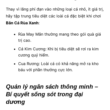
Thay vì lãng phí đạn vào những loại cá nhỏ, ít giá trị,
hãy tập trung tiêu diệt các loài cá đặc biệt khi chơi
Bắn Cá Rùa Xanh
:
Rùa May Mắn thường mang theo gói quà giá
trị cao.
Cá Kim Cương: Khi bị tiêu diệt sẽ rơi ra kim
cương quý hiếm.
Cua Rương: Loài cá có khả năng mở ra kho
báu với phần thưởng cực lớn.
Quản lý ngân sách thông minh –
Bí quyết sống sót trong đại
dương