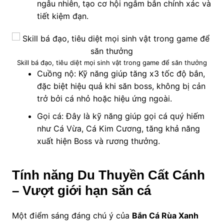
ngẫu nhiên, tạo cơ hội ngắm bắn chính xác và
tiết kiệm đạn.
Skill bá đạo, tiêu diệt mọi sinh vật trong game để săn thưởng
Cuồng nộ: Kỹ năng giúp tăng x3 tốc độ bắn,
đặc biệt hiệu quả khi săn boss, không bị cản
trở bởi cá nhỏ hoặc hiệu ứng ngoài.
Gọi cá: Đây là kỹ năng giúp gọi cá quý hiếm
như Cá Vừa, Cá Kim Cương, tăng khả năng
xuất hiện Boss và rương thưởng.
Tính năng Du Thuyền Cất Cánh
– Vượt giới hạn săn cá
Một điểm sáng đáng chú ý của
Bắn Cá Rùa Xanh