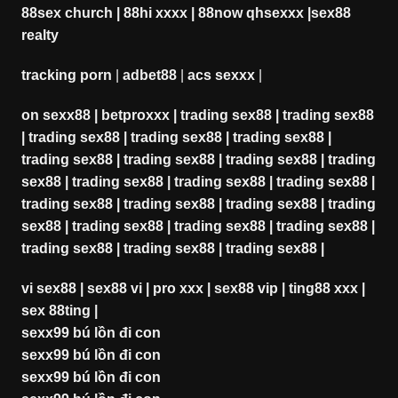
88sex church
|
88hi xxxx
|
88now qhsexxx
|
sex88
realty
tracking porn
|
adbet88
|
acs sexxx
|
on sexx88
|
betproxxx
|
trading sex88
|
trading sex88
|
trading sex88
|
trading sex88
|
trading sex88
|
trading sex88
|
trading sex88
|
trading sex88
|
trading
sex88
|
trading sex88
|
trading sex88
|
trading sex88
|
trading sex88
|
trading sex88
|
trading sex88
|
trading
sex88
|
trading sex88
|
trading sex88
|
trading sex88
|
trading sex88
|
trading sex88
|
trading sex88
|
vi sex88
|
sex88 vi
|
pro xxx
|
sex88 vip
|
ting88 xxx
|
sex 88ting
|
sexx99 bú lồn đi con
sexx99 bú lồn đi con
sexx99 bú lồn đi con