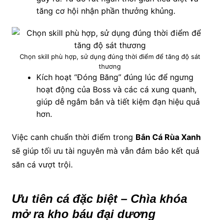
tăng cơ hội nhận phần thưởng khủng.
Chọn skill phù hợp, sử dụng đúng thời điểm để tăng độ sát
thương
Kích hoạt “Đóng Băng” đúng lúc để ngưng
hoạt động của Boss và các cá xung quanh,
giúp dễ ngắm bắn và tiết kiệm đạn hiệu quả
hơn.
Việc canh chuẩn thời điểm trong
Bắn Cá Rùa Xanh
sẽ giúp tối ưu tài nguyên mà vẫn đảm bảo kết quả
săn cá vượt trội.
Ưu tiên cá đặc biệt – Chìa khóa
mở ra kho báu đại dương