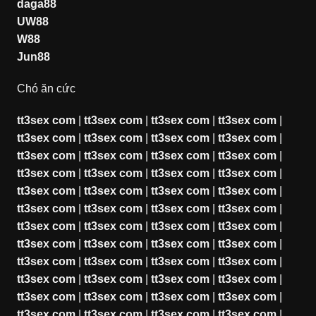
daga88
UW88
W88
Jun88
Chó ăn cức
tt3sex com
|
tt3sex com
|
tt3sex com
|
tt3sex com
|
tt3sex com
|
tt3sex com
|
tt3sex com
|
tt3sex com
|
tt3sex com
|
tt3sex com
|
tt3sex com
|
tt3sex com
|
tt3sex com
|
tt3sex com
|
tt3sex com
|
tt3sex com
|
tt3sex com
|
tt3sex com
|
tt3sex com
|
tt3sex com
|
tt3sex com
|
tt3sex com
|
tt3sex com
|
tt3sex com
|
tt3sex com
|
tt3sex com
|
tt3sex com
|
tt3sex com
|
tt3sex com
|
tt3sex com
|
tt3sex com
|
tt3sex com
|
tt3sex com
|
tt3sex com
|
tt3sex com
|
tt3sex com
|
tt3sex com
|
tt3sex com
|
tt3sex com
|
tt3sex com
|
tt3sex com
|
tt3sex com
|
tt3sex com
|
tt3sex com
|
tt3sex com
|
tt3sex com
|
tt3sex com
|
tt3sex com
|