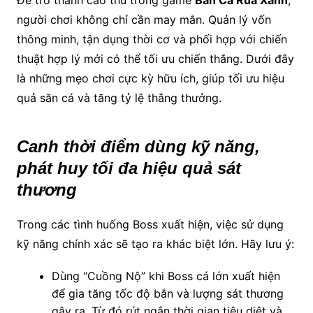
người chơi không chỉ cần may mắn. Quản lý vốn
thông minh, tận dụng thời cơ và phối hợp với chiến
thuật hợp lý mới có thể tối ưu chiến thắng. Dưới đây
là những mẹo chơi cực kỳ hữu ích, giúp tối ưu hiệu
quả săn cá và tăng tỷ lệ thắng thưởng.
Canh thời điểm dùng kỹ năng,
phát huy tối đa hiệu quả sát
thương
Trong các tình huống Boss xuất hiện, việc sử dụng
kỹ năng chính xác sẽ tạo ra khác biệt lớn. Hãy lưu ý:
Dùng “Cuồng Nộ” khi Boss cá lớn xuất hiện
để gia tăng tốc độ bắn và lượng sát thương
gây ra. Từ đó rút ngắn thời gian tiêu diệt và