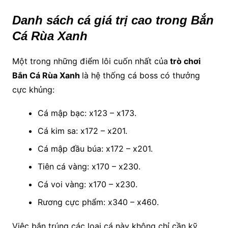
Danh sách cá giá trị cao trong Bắn
Cá Rùa Xanh
Một trong những điểm lôi cuốn nhất của
trò chơi
Bắn Cá Rùa Xanh
là hệ thống cá boss có thưởng
cực khủng:
Cá mập bạc: x123 – x173.
Cá kim sa: x172 – x201.
Cá mập đầu búa: x172 – x201.
Tiên cá vàng: x170 – x230.
Cá voi vàng: x170 – x230.
Rương cực phẩm: x340 – x460.
Việc bắn trúng các loại cá này không chỉ cần kỹ