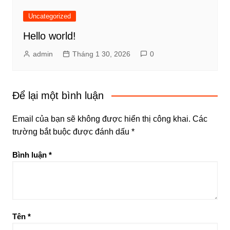
Uncategorized
Hello world!
admin
Tháng 1 30, 2026
0
Để lại một bình luận
Email của bạn sẽ không được hiển thị công khai.
Các
trường bắt buộc được đánh dấu
*
Bình luận
*
Tên
*