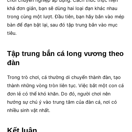
khá đơn giản, bạn sẽ dùng hai loại đạn khác nhau
trong cùng một lượt. Đầu tiên, bạn hãy bắn vào mép
bàn để đạn bật lại, sau đó tập trung bắn vào mục
tiêu.
Tập trung bắn cá long vương theo
đàn
Trong trò chơi, cá thường di chuyển thành đàn, tạo
thành những vòng tròn liên tục. Việc bắt một con cá
đơn lẻ có thể khó khăn. Do đó, người chơi nên
hướng sự chú ý vào trung tâm của đàn cá, nơi có
nhiều sinh vật nhất.
Kết luận