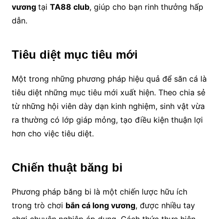
vương
tại
TA88 club
, giúp cho bạn rinh thưởng hấp
dẫn.
Tiêu diệt mục tiêu mới
Một trong những phương pháp hiệu quả để săn cá là
tiêu diệt những mục tiêu mới xuất hiện. Theo chia sẻ
từ những hội viên dày dạn kinh nghiệm, sinh vật vừa
ra thường có lớp giáp mỏng, tạo điều kiện thuận lợi
hơn cho việc tiêu diệt.
Chiến thuật băng bi
Phương pháp băng bi là một chiến lược hữu ích
trong trò chơi
bắn cá long vương
, được nhiều tay
chơi chuyên nghiệp áp dụng. Cách thức thực hiện