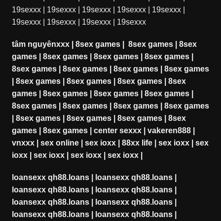
19sexxx
|
19sexxx
|
19sexxx
|
19sexxx
|
19sexxx
|
19sexxx
|
19sexxx
|
19sexxx
|
19sexxx
tâm nguyênxxx
|
8sex games
|
8sex games
|
8sex
games
|
8sex games
|
8sex games
|
8sex games
|
8sex games
|
8sex games
|
8sex games
|
8sex games
|
8sex games
|
8sex games
|
8sex games
|
8sex
games
|
8sex games
|
8sex games
|
8sex games
|
8sex games
|
8sex games
|
8sex games
|
8sex games
|
8sex games
|
8sex games
|
8sex games
|
8sex
games
|
8sex games
|
center sexxx
|
vakeren888
|
vnxxx
|
sex online
|
sex ioxx
|
88xx life
|
sex ioxx
|
sex
ioxx
|
sex ioxx
|
sex ioxx
|
sex ioxx
|
loansexx qh88.loans
|
loansexx qh88.loans
|
loansexx qh88.loans
|
loansexx qh88.loans
|
loansexx qh88.loans
|
loansexx qh88.loans
|
loansexx qh88.loans
|
loansexx qh88.loans
|