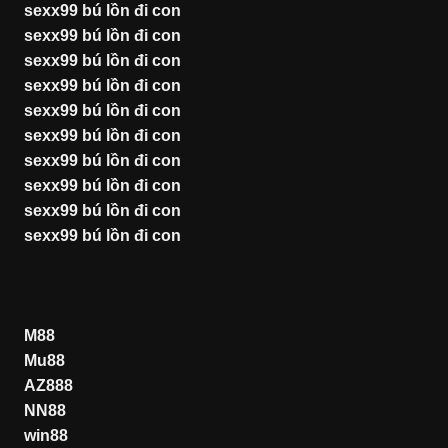
sexx99 bú lồn đi con
sexx99 bú lồn đi con
sexx99 bú lồn đi con
sexx99 bú lồn đi con
sexx99 bú lồn đi con
sexx99 bú lồn đi con
sexx99 bú lồn đi con
sexx99 bú lồn đi con
sexx99 bú lồn đi con
sexx99 bú lồn đi con
M88
Mu88
AZ888
NN88
win88