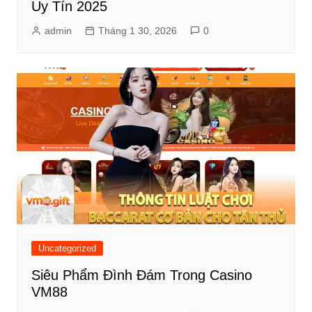
Uy Tín 2025
admin
Tháng 1 30, 2026
0
Uncategorized
Siêu Phẩm Đình Đám Trong Casino
VM88