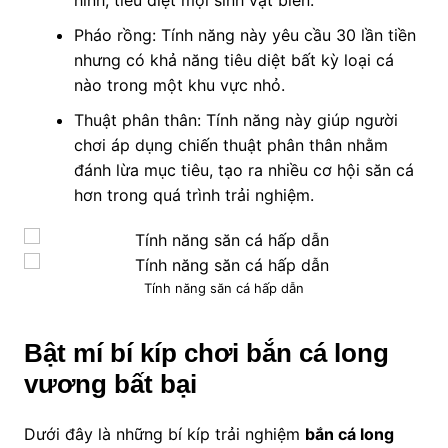
Pháo rồng: Tính năng này yêu cầu 30 lần tiền
nhưng có khả năng tiêu diệt bất kỳ loại cá
nào trong một khu vực nhỏ.
Thuật phân thân: Tính năng này giúp người
chơi áp dụng chiến thuật phân thân nhằm
đánh lừa mục tiêu, tạo ra nhiều cơ hội săn cá
hơn trong quá trình trải nghiệm.
Tính năng săn cá hấp dẫn
Bật mí bí kíp chơi bắn cá long
vương bất bại
Dưới đây là những bí kíp trải nghiệm
bắn cá long