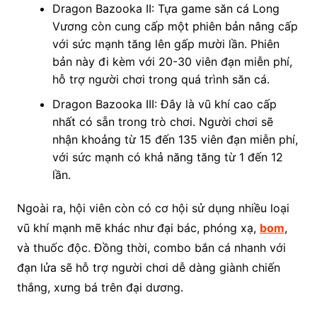
Dragon Bazooka II: Tựa game săn cá Long
Vương còn cung cấp một phiên bản nâng cấp
với sức mạnh tăng lên gấp mười lần. Phiên
bản này đi kèm với 20-30 viên đạn miễn phí,
hỗ trợ người chơi trong quá trình săn cá.
Dragon Bazooka III: Đây là vũ khí cao cấp
nhất có sẵn trong trò chơi. Người chơi sẽ
nhận khoảng từ 15 đến 135 viên đạn miễn phí,
với sức mạnh có khả năng tăng từ 1 đến 12
lần.
Ngoài ra, hội viên còn có cơ hội sử dụng nhiều loại
vũ khí mạnh mẽ khác như đại bác, phóng xạ,
bom
,
và thuốc độc. Đồng thời, combo bắn cá nhanh với
đạn lửa sẽ hỗ trợ người chơi dễ dàng giành chiến
thắng, xưng bá trên đại dương.