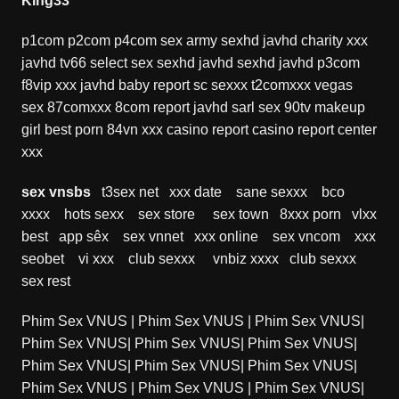
King33
p1com
p2com
p4com
sex army
sexhd
javhd
charity xxx
javhd
tv66
select sex
sexhd
javhd
sexhd
javhd
p3com
f8vip xxx
javhd
baby report
sc sexxx
t2comxxx
vegas
sex
87comxxx
8com report
javhd
sarl sex
90tv
makeup
girl
best porn
84vn xxx
casino report
casino report
center
xxx
sex vnsbs
t3sex net
xxx date
sane sexxx
bco
xxxx
hots sexx
sex store
sex town
8xxx porn
vlxx
best
app sêx
sex vnnet
xxx online
sex vncom
xxx
seobet
vi xxx
club sexxx
vnbiz xxxx
club sexxx
sex rest
Phim Sex VNUS
|
Phim Sex VNUS
|
Phim Sex VNUS
|
Phim Sex VNUS
|
Phim Sex VNUS
|
Phim Sex VNUS
|
Phim Sex VNUS
|
Phim Sex VNUS
|
Phim Sex VNUS
|
Phim Sex VNUS
|
Phim Sex VNUS
|
Phim Sex VNUS
|