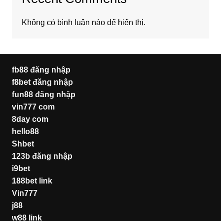
Không có bình luận nào để hiển thị.
fb88 đăng nhập
f8bet đăng nhập
fun88 đăng nhập
vin777 com
8day com
hello88
Shbet
123b đăng nhập
i9bet
188bet link
Vin777
j88
w88 link