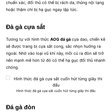
chuẩn xác, đối thủ có thể bị rách da, thủng nội tạng
hoặc thậm chí bị hạ gục ngay lập tức.
Đà gà cựa sắt
Tương tự với hình thức
AOG đá gà
cựa dao, chiến kê
sẽ được trang bị cựa sắt cong, sắc nhọn hướng ra
ngoài. Nhờ vào loại vũ khí này, mỗi cú ra đòn sẽ trở
nên mạnh mẽ hơn từ đó có thể hạ gục đối thủ nhanh
chóng.
Hình thức đá gà cựa sắt cuốn hút từng giây thi đấu
Đá gà đòn