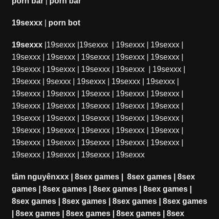
porn bar
|
porn bar
19sexxx
|
porn bot
19sexxx
|
19sexxx
|
19sexxx
|
19sexxx
|
19sexxx
|
19sexxx
|
19sexxx
|
19sexxx
|
19sexxx
|
19sexxx
|
19sexxx
|
19sexxx
|
19sexxx
|
19sexxx
|
19sexxx
|
19sexxx
|
9sexxx
|
19sexxx
|
19sexxx
|
19sexxx
|
19sexxx
|
19sexxx
|
19sexxx
|
19sexxx
|
19sexxx
|
19sexxx
|
19sexxx
|
19sexxx
|
19sexxx
|
19sexxx
|
19sexxx
|
19sexxx
|
19sexxx
|
19sexxx
|
19sexxx
|
19sexxx
|
19sexxx
|
19sexxx
|
19sexxx
|
19sexxx
|
19sexxx
|
19sexxx
|
19sexxx
|
19sexxx
|
19sexxx
|
19sexxx
|
19sexxx
|
19sexxx
|
19sexxx
tâm nguyênxxx
|
8sex games
|
8sex games
|
8sex
games
|
8sex games
|
8sex games
|
8sex games
|
8sex games
|
8sex games
|
8sex games
|
8sex games
|
8sex games
|
8sex games
|
8sex games
|
8sex