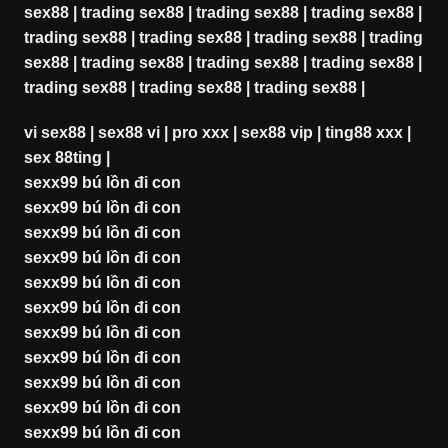
sex88
|
trading sex88
|
trading sex88
|
trading sex88
|
trading sex88
|
trading sex88
|
trading sex88
|
trading
sex88
|
trading sex88
|
trading sex88
|
trading sex88
|
trading sex88
|
trading sex88
|
trading sex88
|
vi sex88
|
sex88 vi
|
pro xxx
|
sex88 vip
|
ting88 xxx
|
sex 88ting
|
sexx99 bú lồn đi con
sexx99 bú lồn đi con
sexx99 bú lồn đi con
sexx99 bú lồn đi con
sexx99 bú lồn đi con
sexx99 bú lồn đi con
sexx99 bú lồn đi con
sexx99 bú lồn đi con
sexx99 bú lồn đi con
sexx99 bú lồn đi con
sexx99 bú lồn đi con