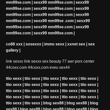
mm99se.com
|
sexx99 mm99se.com
|
sexx99
mm99se.com
|
sexx99 mm99se.com
|
sexx99
mm99se.com
|
sexx99 mm99se.com
|
sexx99
mm99se.com
|
sexx99 mm99se .com
|
sexx99
mm99se.com
|
sexx99 mm99se.com
|
sexx99
mm99se.com
|
sexx99 mm99se.com
|
co88 xxx
|
sosexxx
|
immo sexx
|
xxnet sex
|
sex
gallery
|
link sexxx
link sexxx
sex beauty
77 awr
porx center
44coxx.com
44coxx.com
eveu sex44
ttio sexx
|
ttio sexx
|
ttio sexx
|
ttio sexx
|
ttio sexx
|
ttio sexx
|
ttio sexx
|
ttio sexx
|
ttio sexx
|
ttio sexx
|
ttio sexx
|
ttio sexx
|
ttio sexx
|
ttio sexx
|
ttio sexx
|
ttio sexx
|
ttio sexx
|
ttio sexx
|
ttio sexx
|
ttio sexx
|
ttio sexx
|
ttio sexx
|
blog sex88
|
blog sex88
|
blog
sex88
|
blog sex88
|
blog sex88
|
blog sex88
|
blog