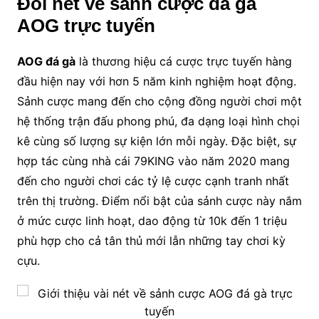
Đôi nét về sảnh cược đá gà
AOG trực tuyến
AOG đá gà
là thương hiệu cá cược trực tuyến hàng
đầu hiện nay với hơn 5 năm kinh nghiệm hoạt động.
Sảnh cược mang đến cho cộng đồng người chơi một
hệ thống trận đấu phong phú, đa dạng loại hình chọi
kê cùng số lượng sự kiện lớn mỗi ngày. Đặc biệt, sự
hợp tác cùng nhà cái 79KING vào năm 2020 mang
đến cho người chơi các tỷ lệ cược cạnh tranh nhất
trên thị trường. Điểm nổi bật của sảnh cược này nắm
ở mức cược linh hoạt, dao động từ 10k đến 1 triệu
phù hợp cho cả tân thủ mới lẫn những tay chơi kỳ
cựu.