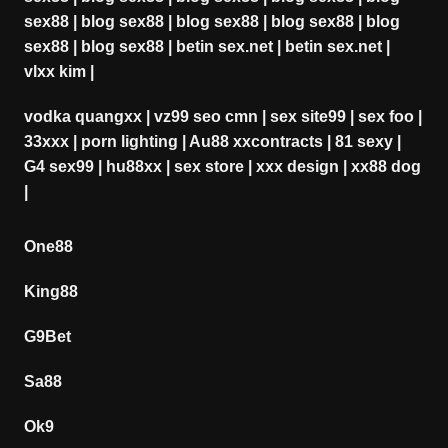
sex88
|
blog sex88
|
blog sex88
|
blog sex88
|
blog
sex88
|
blog sex88
|
betin sex.net
|
betin sex.net
|
vlxx kim
|
vodka quangxx
|
vz99 seo cmn
|
sex site99
|
sex foo
|
33xxx
|
porn lighting
|
Au88 xxcontracts
|
81 sexy
|
G4 sex99
|
hu88xx
|
sex store
|
xxx design
|
xx88 dog
|
One88
King88
G9Bet
Sa88
Ok9