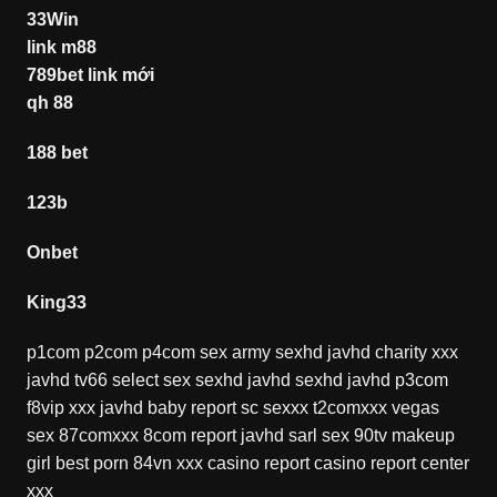
33Win
link m88
789bet link mới
qh 88
188 bet
123b
Onbet
King33
p1com
p2com
p4com
sex army
sexhd
javhd
charity xxx
javhd
tv66
select sex
sexhd
javhd
sexhd
javhd
p3com
f8vip xxx
javhd
baby report
sc sexxx
t2comxxx
vegas
sex
87comxxx
8com report
javhd
sarl sex
90tv
makeup
girl
best porn
84vn xxx
casino report
casino report
center
xxx