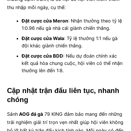
thu nhập mỗi ngày, cụ thể:
Đặt cược cửa Meron
: Nhận thưởng theo tỷ lệ
1:0.96 nếu gà nhà cái giành chiến thắng.
Đặt cược cửa Wala
: Tỷ lệ thưởng 1:1 nếu gà
đội khác giành chiến thắng.
Đặt cược cửa BDD
: Nếu dự đoán chính xác
kết quả hòa chung cuộc, hội viên có thể nhận
thưởng lên đến 1:8.
Cập nhật trận đấu liên tục, nhanh
chóng
Sảnh
AOG đá gà
79 KING đảm bảo mang đến những
trải nghiệm giải trí trọn vẹn nhất giúp hội viên không
bỏ lỡ bất kỳ trận đấu kịch tính nào. Mỗi ngày có đến