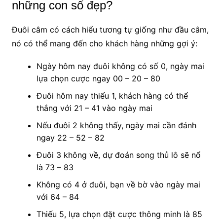
những con số đẹp?
Đuôi câm có cách hiểu tương tự giống như đầu câm,
nó có thể mang đến cho khách hàng những gợi ý:
Ngày hôm nay đuôi không có số 0, ngày mai
lựa chọn cược ngay 00 – 20 – 80
Đuôi hôm nay thiếu 1, khách hàng có thể
thắng với 21 – 41 vào ngày mai
Nếu đuôi 2 không thấy, ngày mai cần đánh
ngay 22 – 52 – 82
Đuôi 3 không về, dự đoán song thủ lô sẽ nổ
là 73 – 83
Không có 4 ở đuôi, bạn về bờ vào ngày mai
với 64 – 84
Thiếu 5, lựa chọn đặt cược thông minh là 85