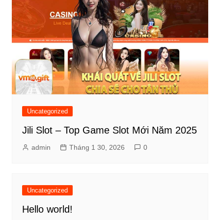
Uncategorized
Jili Slot – Top Game Slot Mới Năm 2025
admin
Tháng 1 30, 2026
0
Uncategorized
Hello world!