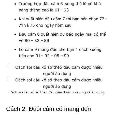
Trường hợp đầu câm 6, song thủ lô có khả
năng thắng cao là 61 – 63
Khi xuất hiện đầu câm 7 thì bạn nên chọn 77 –
71 và 75 cho ngày hôm sau
Đầu câm 8 xuất hiện dự báo ngày mai có thể
về 80 – 82 – 89
Lô câm 9 mang đến cho bạn 4 cách xuống
tiền cho 91 – 92 – 95 – 99
Cách soi cầu xổ số theo đầu câm được nhiều người áp dụng
Cách 2: Đuôi câm có mang đến