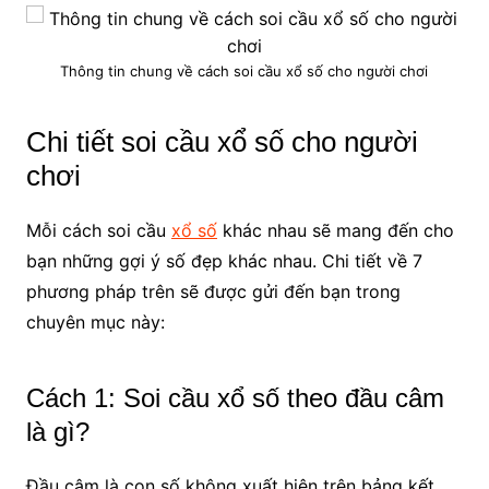
Thông tin chung về cách soi cầu xổ số cho người chơi
Chi tiết soi cầu xổ số cho người
chơi
Mỗi cách soi cầu
xổ số
khác nhau sẽ mang đến cho
bạn những gợi ý số đẹp khác nhau. Chi tiết về 7
phương pháp trên sẽ được gửi đến bạn trong
chuyên mục này:
Cách 1: Soi cầu xổ số theo đầu câm
là gì?
Đầu câm là con số không xuất hiện trên bảng kết