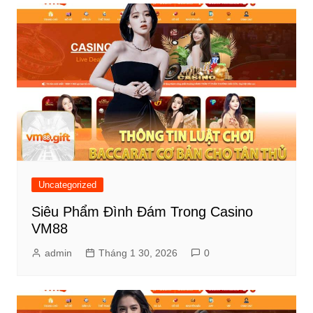
Uncategorized
Siêu Phẩm Đình Đám Trong Casino
VM88
admin
Tháng 1 30, 2026
0