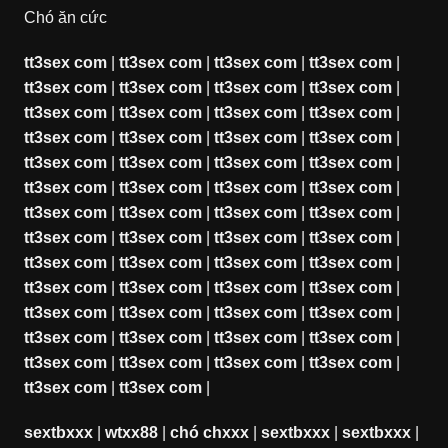
Chó ăn cức
tt3sex com
|
tt3sex com
|
tt3sex com
|
tt3sex com
|
tt3sex com
|
tt3sex com
|
tt3sex com
|
tt3sex com
|
tt3sex com
|
tt3sex com
|
tt3sex com
|
tt3sex com
|
tt3sex com
|
tt3sex com
|
tt3sex com
|
tt3sex com
|
tt3sex com
|
tt3sex com
|
tt3sex com
|
tt3sex com
|
tt3sex com
|
tt3sex com
|
tt3sex com
|
tt3sex com
|
tt3sex com
|
tt3sex com
|
tt3sex com
|
tt3sex com
|
tt3sex com
|
tt3sex com
|
tt3sex com
|
tt3sex com
|
tt3sex com
|
tt3sex com
|
tt3sex com
|
tt3sex com
|
tt3sex com
|
tt3sex com
|
tt3sex com
|
tt3sex com
|
tt3sex com
|
tt3sex com
|
tt3sex com
|
tt3sex com
|
tt3sex com
|
tt3sex com
|
tt3sex com
|
tt3sex com
|
tt3sex com
|
tt3sex com
|
tt3sex com
|
tt3sex com
|
tt3sex com
|
tt3sex com
|
sextbxxx
|
wtxx88
|
chó chxxx
|
sextbxxx
|
sextbxxx
|