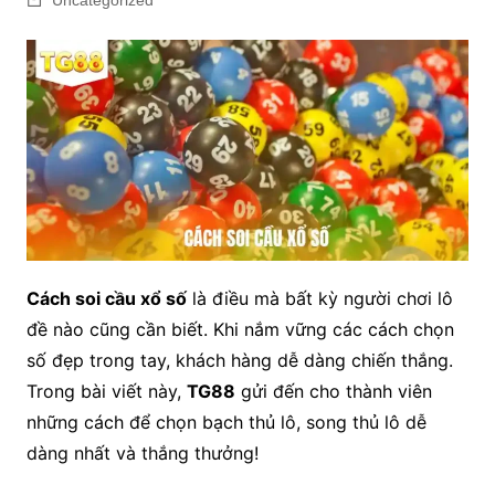
Cách soi cầu xổ số
là điều mà bất kỳ người chơi lô
đề nào cũng cần biết. Khi nắm vững các cách chọn
số đẹp trong tay, khách hàng dễ dàng chiến thắng.
Trong bài viết này,
TG88
gửi đến cho thành viên
những cách để chọn bạch thủ lô, song thủ lô dễ
dàng nhất và thắng thưởng!