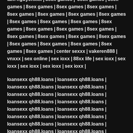
games
|
8sex games
|
8sex games
|
8sex games
|
8sex games
|
8sex games
|
8sex games
|
8sex games
|
8sex games
|
8sex games
|
8sex games
|
8sex
games
|
8sex games
|
8sex games
|
8sex games
|
8sex games
|
8sex games
|
8sex games
|
8sex games
|
8sex games
|
8sex games
|
8sex games
|
8sex
games
|
8sex games
|
center sexxx
|
vakeren888
|
vnxxx
|
sex online
|
sex ioxx
|
88xx life
|
sex ioxx
|
sex
ioxx
|
sex ioxx
|
sex ioxx
|
sex ioxx
|
loansexx qh88.loans
|
loansexx qh88.loans
|
loansexx qh88.loans
|
loansexx qh88.loans
|
loansexx qh88.loans
|
loansexx qh88.loans
|
loansexx qh88.loans
|
loansexx qh88.loans
|
loansexx qh88.loans
|
loansexx qh88.loans
|
loansexx qh88.loans
|
loansexx qh88.loans
|
loansexx qh88.loans
|
loansexx qh88.loans
|
loansexx qh88.loans
|
loansexx qh88.loans
|