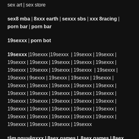
sex art
|
sex store
sex8 mba
|
8xxx earth
|
sexxx sbs
|
xxx 8racing
|
porn bar
|
porn bar
19sexxx
|
porn bot
19sexxx
|
19sexxx
|
19sexxx
|
19sexxx
|
19sexxx
|
19sexxx
|
19sexxx
|
19sexxx
|
19sexxx
|
19sexxx
|
19sexxx
|
19sexxx
|
19sexxx
|
19sexxx
|
19sexxx
|
19sexxx
|
9sexxx
|
19sexxx
|
19sexxx
|
19sexxx
|
19sexxx
|
19sexxx
|
19sexxx
|
19sexxx
|
19sexxx
|
19sexxx
|
19sexxx
|
19sexxx
|
19sexxx
|
19sexxx
|
19sexxx
|
19sexxx
|
19sexxx
|
19sexxx
|
19sexxx
|
19sexxx
|
19sexxx
|
19sexxx
|
19sexxx
|
19sexxx
|
19sexxx
|
19sexxx
|
19sexxx
|
19sexxx
|
19sexxx
|
19sexxx
|
19sexxx
|
19sexxx
|
19sexxx
tâm nguyênxxx
|
8sex games
|
8sex games
|
8sex