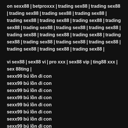
on sexx88
|
betproxxx
|
trading sex88
|
trading sex88
|
trading sex88
|
trading sex88
|
trading sex88
|
trading sex88
|
trading sex88
|
trading sex88
|
trading
sex88
|
trading sex88
|
trading sex88
|
trading sex88
|
trading sex88
|
trading sex88
|
trading sex88
|
trading
sex88
|
trading sex88
|
trading sex88
|
trading sex88
|
trading sex88
|
trading sex88
|
trading sex88
|
vi sex88
|
sex88 vi
|
pro xxx
|
sex88 vip
|
ting88 xxx
|
sex 88ting
|
sexx99 bú lồn đi con
sexx99 bú lồn đi con
sexx99 bú lồn đi con
sexx99 bú lồn đi con
sexx99 bú lồn đi con
sexx99 bú lồn đi con
sexx99 bú lồn đi con
sexx99 bú lồn đi con