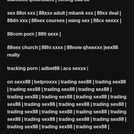
sex 88oi xxx
|
88xxx adult
|
mbank xxx
|
89xx deal
|
88dn xxx
|
88sex courses
|
wang sex
|
88cx sexxx
|
88com porn
|
88tt sexx
|
88sex church
|
88hi xxxx
|
88now qhsexxx
|
sex88
realty
tracking porn
|
adbet88
|
acs sexxx
|
on sexx88
|
betproxxx
|
trading sex88
|
trading sex88
|
trading sex88
|
trading sex88
|
trading sex88
|
trading sex88
|
trading sex88
|
trading sex88
|
trading
sex88
|
trading sex88
|
trading sex88
|
trading sex88
|
trading sex88
|
trading sex88
|
trading sex88
|
trading
sex88
|
trading sex88
|
trading sex88
|
trading sex88
|
trading sex88
|
trading sex88
|
trading sex88
|