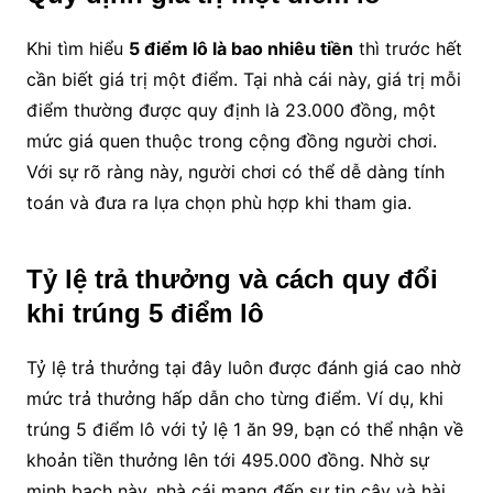
Khi tìm hiểu
5 điểm lô là bao nhiêu tiền
thì trước hết
cần biết giá trị một điểm. Tại nhà cái này, giá trị mỗi
điểm thường được quy định là 23.000 đồng, một
mức giá quen thuộc trong cộng đồng người chơi.
Với sự rõ ràng này, người chơi có thể dễ dàng tính
toán và đưa ra lựa chọn phù hợp khi tham gia.
Tỷ lệ trả thưởng và cách quy đổi
khi trúng 5 điểm lô
Tỷ lệ trả thưởng tại đây luôn được đánh giá cao nhờ
mức trả thưởng hấp dẫn cho từng điểm. Ví dụ, khi
trúng 5 điểm lô với tỷ lệ 1 ăn 99, bạn có thể nhận về
khoản tiền thưởng lên tới 495.000 đồng. Nhờ sự
minh bạch này, nhà cái mang đến sự tin cậy và hài