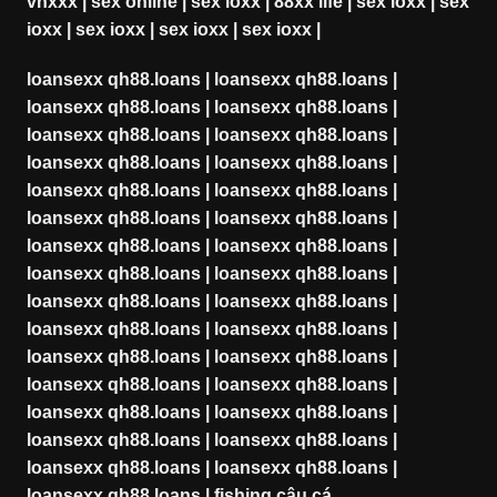
vnxxx
|
sex online
|
sex ioxx
|
88xx life
|
sex ioxx
|
sex
ioxx
|
sex ioxx
|
sex ioxx
|
sex ioxx
|
loansexx qh88.loans
|
loansexx qh88.loans
|
loansexx qh88.loans
|
loansexx qh88.loans
|
loansexx qh88.loans
|
loansexx qh88.loans
|
loansexx qh88.loans
|
loansexx qh88.loans
|
loansexx qh88.loans
|
loansexx qh88.loans
|
loansexx qh88.loans
|
loansexx qh88.loans
|
loansexx qh88.loans
|
loansexx qh88.loans
|
loansexx qh88.loans
|
loansexx qh88.loans
|
loansexx qh88.loans
|
loansexx qh88.loans
|
loansexx qh88.loans
|
loansexx qh88.loans
|
loansexx qh88.loans
|
loansexx qh88.loans
|
loansexx qh88.loans
|
loansexx qh88.loans
|
loansexx qh88.loans
|
loansexx qh88.loans
|
loansexx qh88.loans
|
loansexx qh88.loans
|
loansexx qh88.loans
|
loansexx qh88.loans
|
loansexx qh88.loans
|
fishing câu cá