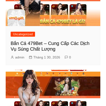
Uncategorized
Bắn Cá 479Bet – Cung Cấp Các Dịch
Vụ Súng Chất Lượng
admin
Tháng 1 30, 2026
0