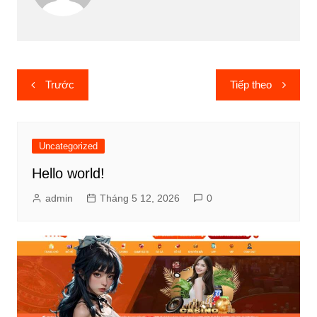
Điều
Trước
Tiếp theo
hướng
bài
viết
Uncategorized
Hello world!
admin
Tháng 5 12, 2026
0