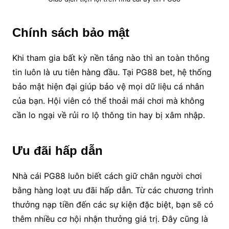
Chính sách bảo mật
Khi tham gia bất kỳ nền tảng nào thì an toàn thông
tin luôn là ưu tiên hàng đầu. Tại PG88 bet, hệ thống
bảo mật hiện đại giúp bảo vệ mọi dữ liệu cá nhân
của bạn. Hội viên có thể thoải mái chơi mà không
cần lo ngại về rủi ro lộ thông tin hay bị xâm nhập.
Ưu đãi hấp dẫn
Nhà cái PG88 luôn biết cách giữ chân người chơi
bằng hàng loạt ưu đãi hấp dẫn. Từ các chương trình
thưởng nạp tiền đến các sự kiện đặc biệt, bạn sẽ có
thêm nhiều cơ hội nhận thưởng giá trị. Đây cũng là