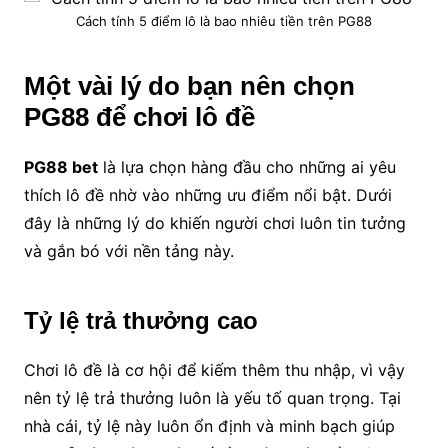
Cách tính 5 điểm lô là bao nhiêu tiền trên PG88
Một vài lý do bạn nên chọn
PG88 để chơi lô đề
PG88 bet
là lựa chọn hàng đầu cho những ai yêu
thích lô đề nhờ vào những ưu điểm nổi bật. Dưới
đây là những lý do khiến người chơi luôn tin tưởng
và gắn bó với nền tảng này.
Tỷ lệ trả thưởng cao
Chơi lô đề là cơ hội để kiếm thêm thu nhập, vì vậy
nên tỷ lệ trả thưởng luôn là yếu tố quan trọng. Tại
nhà cái, tỷ lệ này luôn ổn định và minh bạch giúp