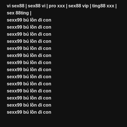
vi sex88
|
sex88 vi
|
pro xxx
|
sex88 vip
|
ting88 xxx
|
sex 88ting
|
sexx99 bú lồn đi con
sexx99 bú lồn đi con
sexx99 bú lồn đi con
sexx99 bú lồn đi con
sexx99 bú lồn đi con
sexx99 bú lồn đi con
sexx99 bú lồn đi con
sexx99 bú lồn đi con
sexx99 bú lồn đi con
sexx99 bú lồn đi con
sexx99 bú lồn đi con
sexx99 bú lồn đi con
sexx99 bú lồn đi con
sexx99 bú lồn đi con