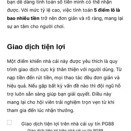
bạn dễ dàng tính toán số tiền mình có thể nhận
được. Với mức tỷ lệ cao, việc tính toán
5 điểm lô là
bao nhiêu tiền
trở nên đơn giản và rõ ràng, mang lại
sự an tâm cho người chơi.
Giao dịch tiện lợi
Một điểm khiến nhà cái này được yêu thích là quy
trình giao dịch cực kỳ thân thiện với người dùng. Từ
nạp tiền đến rút tiền, mọi thao tác đều đơn giản và
hiệu quả. Nếu gặp bất kỳ vấn đề nào thì đội ngũ hỗ
trợ luôn sẵn sàng giúp bạn giải quyết. Điều này
mang lại cho hội viên trải nghiệm trọn vẹn từ khi
tham gia đến lúc nhận thưởng.
Giao dịch tiện lợi trên nhà cái uy tín PG88