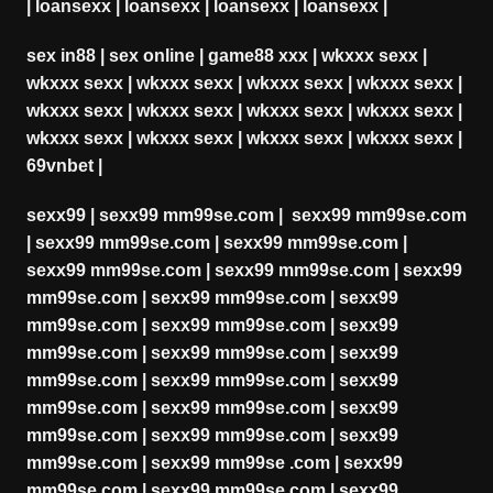
|
loansexx
|
loansexx
|
loansexx
|
loansexx
|
sex in88
|
sex online
|
game88 xxx
|
wkxxx sexx
|
wkxxx sexx
|
wkxxx sexx
|
wkxxx sexx
|
wkxxx sexx
|
wkxxx sexx
|
wkxxx sexx
|
wkxxx sexx
|
wkxxx sexx
|
wkxxx sexx
|
wkxxx sexx
|
wkxxx sexx
|
wkxxx sexx
|
69vnbet
|
sexx99
|
sexx99 mm99se.com
|
sexx99 mm99se.com
|
sexx99 mm99se.com
|
sexx99 mm99se.com
|
sexx99 mm99se.com
|
sexx99 mm99se.com
|
sexx99
mm99se.com
|
sexx99 mm99se.com
|
sexx99
mm99se.com
|
sexx99 mm99se.com
|
sexx99
mm99se.com
|
sexx99 mm99se.com
|
sexx99
mm99se.com
|
sexx99 mm99se.com
|
sexx99
mm99se.com
|
sexx99 mm99se.com
|
sexx99
mm99se.com
|
sexx99 mm99se.com
|
sexx99
mm99se.com
|
sexx99 mm99se .com
|
sexx99
mm99se.com
|
sexx99 mm99se.com
|
sexx99