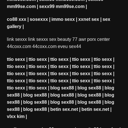
mm99se.com
|
sexx99 mm99se.com
|
co88 xxx
|
sosexxx
|
immo sexx
|
xxnet sex
|
sex
gallery
|
link sexxx
link sexxx
sex beauty
77 awr
porx center
44coxx.com
44coxx.com
eveu sex44
ttio sexx
|
ttio sexx
|
ttio sexx
|
ttio sexx
|
ttio sexx
|
ttio sexx
|
ttio sexx
|
ttio sexx
|
ttio sexx
|
ttio sexx
|
ttio sexx
|
ttio sexx
|
ttio sexx
|
ttio sexx
|
ttio sexx
|
ttio sexx
|
ttio sexx
|
ttio sexx
|
ttio sexx
|
ttio sexx
|
ttio sexx
|
ttio sexx
|
blog sex88
|
blog sex88
|
blog
sex88
|
blog sex88
|
blog sex88
|
blog sex88
|
blog
sex88
|
blog sex88
|
blog sex88
|
blog sex88
|
blog
sex88
|
blog sex88
|
betin sex.net
|
betin sex.net
|
vlxx kim
|