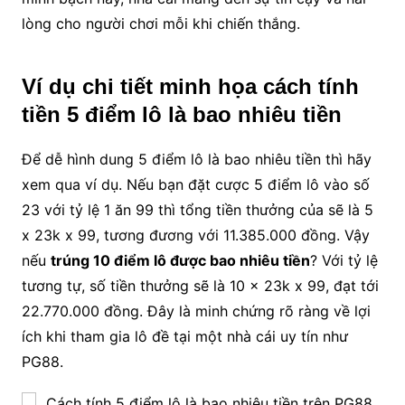
lòng cho người chơi mỗi khi chiến thắng.
Ví dụ chi tiết minh họa cách tính
tiền 5 điểm lô là bao nhiêu tiền
Để dễ hình dung 5 điểm lô là bao nhiêu tiền thì hãy
xem qua ví dụ. Nếu bạn đặt cược 5 điểm lô vào số
23 với tỷ lệ 1 ăn 99 thì tổng tiền thưởng của sẽ là 5
x 23k x 99, tương đương với 11.385.000 đồng. Vậy
nếu
trúng 10 điểm lô được bao nhiêu tiền
? Với tỷ lệ
tương tự, số tiền thưởng sẽ là 10 x 23k x 99, đạt tới
22.770.000 đồng. Đây là minh chứng rõ ràng về lợi
ích khi tham gia lô đề tại một nhà cái uy tín như
PG88.