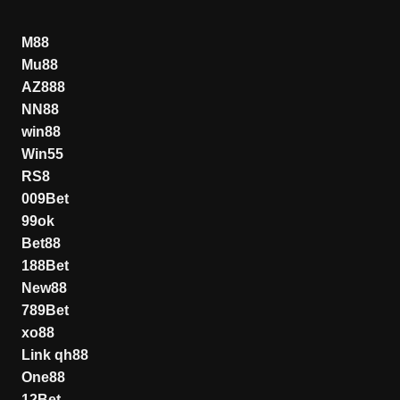
M88
Mu88
AZ888
NN88
win88
Win55
RS8
009Bet
99ok
Bet88
188Bet
New88
789Bet
xo88
Link qh88
One88
12Bet