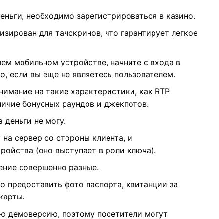
еньги, необходимо зарегистрироваться в казино.
зирован для тачскринов, что гарантирует легкое
ем мобильном устройстве, начните с входа в
о, если вы еще не являетесь пользователем.
нимание на такие характеристики, как RTP
аличие бонусных раундов и джекпотов.
а деньги не могу.
на сервер со стороны клиента, и
ройства (оно выступает в роли ключа).
ение совершенно разные.
 предоставить фото паспорта, квитанции за
карты.
ю демоверсию, поэтому посетители могут