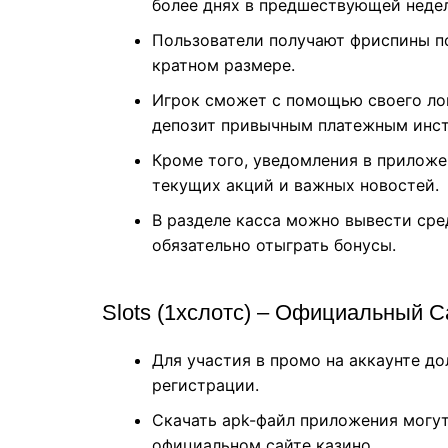
более днях в предшествующей недел
Пользователи получают фриспины п
кратном размере.
Игрок сможет с помощью своего лог
депозит привычным платежным инст
Кроме того, уведомления в приложе
текущих акций и важных новостей.
В разделе касса можно вывести сре
обязательно отыграть бонусы.
Slots (1хслотс) – Официальный С
Для участия в промо на аккаунте до
регистрации.
Скачать apk-файл приложения могу
официальном сайте казино.