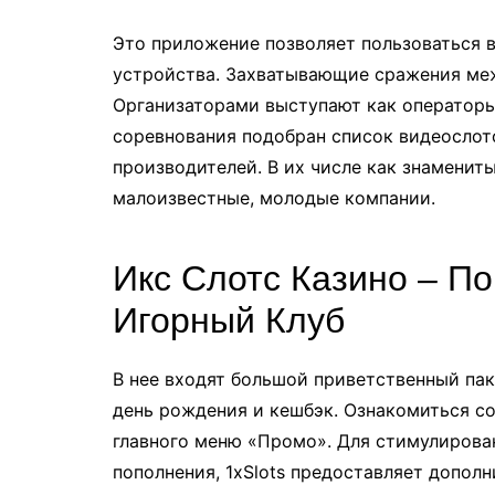
Это приложение позволяет пользоваться 
устройства. Захватывающие сражения ме
Организаторами выступают как операторы,
соревнования подобран список видеослото
производителей. В их числе как знаменитые
малоизвестные, молодые компании.
Икс Слотс Казино – П
Игорный Клуб
В нее входят большой приветственный пак
день рождения и кешбэк. Ознакомиться с
главного меню «Промо». Для стимулирова
пополнения, 1xSlots предоставляет допол