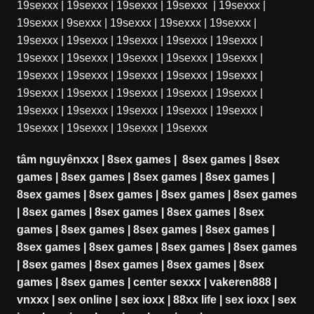
19sexxx
|
19sexxx
|
19sexxx
|
19sexxx
|
19sexxx
|
19sexxx
|
9sexxx
|
19sexxx
|
19sexxx
|
19sexxx
|
19sexxx
|
19sexxx
|
19sexxx
|
19sexxx
|
19sexxx
|
19sexxx
|
19sexxx
|
19sexxx
|
19sexxx
|
19sexxx
|
19sexxx
|
19sexxx
|
19sexxx
|
19sexxx
|
19sexxx
|
19sexxx
|
19sexxx
|
19sexxx
|
19sexxx
|
19sexxx
|
19sexxx
|
19sexxx
|
19sexxx
|
19sexxx
|
19sexxx
|
19sexxx
|
19sexxx
|
19sexxx
|
19sexxx
tâm nguyênxxx
|
8sex games
|
8sex games
|
8sex
games
|
8sex games
|
8sex games
|
8sex games
|
8sex games
|
8sex games
|
8sex games
|
8sex games
|
8sex games
|
8sex games
|
8sex games
|
8sex
games
|
8sex games
|
8sex games
|
8sex games
|
8sex games
|
8sex games
|
8sex games
|
8sex games
|
8sex games
|
8sex games
|
8sex games
|
8sex
games
|
8sex games
|
center sexxx
|
vakeren888
|
vnxxx
|
sex online
|
sex ioxx
|
88xx life
|
sex ioxx
|
sex