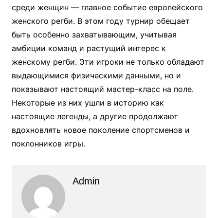
среди женщин — главное событие европейского
женского регби. В этом году турнир обещает
быть особенно захватывающим, учитывая
амбиции команд и растущий интерес к
женскому регби. Эти игроки не только обладают
выдающимися физическими данными, но и
показывают настоящий мастер-класс на поле.
Некоторые из них ушли в историю как
настоящие легенды, а другие продолжают
вдохновлять новое поколение спортсменов и
поклонников игры.
Admin