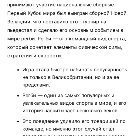
принимают участие национальные сборные.
Первый Кубок мира был выигран сборной Новой
Зеландии, что поставило этот турнир на
пьедестал и сделало его основным событием в
мире регби. Регби — это командный вид спорта,
который сочетает элементы физической силы,
стратегии и скорости.
Игра стала быстро набирать популярность
не только в Великобритании, но и за ее
пределами.
Регби — один из самых популярных и
увлекательных видов спорта в мире, и его
история насчитывает несколько веков.
Это поведение удивило его товарищей по
команде, но именно этот случай стал