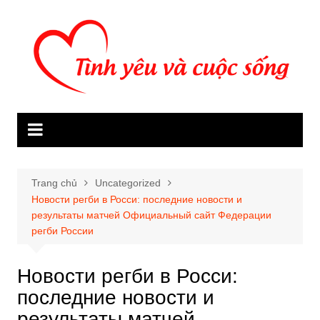
Chuyển
đến
phần
nội
dung
Trang chủ
Uncategorized
Новости регби в Росси: последние новости и
результаты матчей Официальный сайт Федерации
регби России
Новости регби в Росси:
последние новости и
результаты матчей