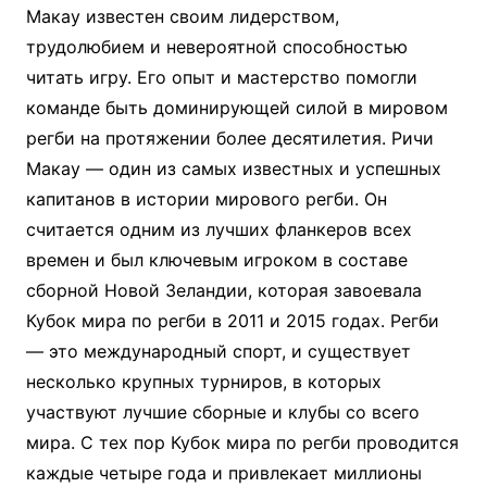
Макау известен своим лидерством,
трудолюбием и невероятной способностью
читать игру. Его опыт и мастерство помогли
команде быть доминирующей силой в мировом
регби на протяжении более десятилетия. Ричи
Макау — один из самых известных и успешных
капитанов в истории мирового регби. Он
считается одним из лучших фланкеров всех
времен и был ключевым игроком в составе
сборной Новой Зеландии, которая завоевала
Кубок мира по регби в 2011 и 2015 годах. Регби
— это международный спорт, и существует
несколько крупных турниров, в которых
участвуют лучшие сборные и клубы со всего
мира. С тех пор Кубок мира по регби проводится
каждые четыре года и привлекает миллионы