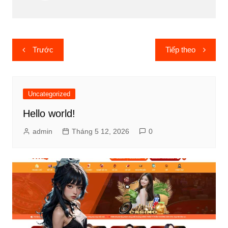
Điều
Trước
Tiếp theo
hướng
bài
viết
Uncategorized
Hello world!
admin
Tháng 5 12, 2026
0