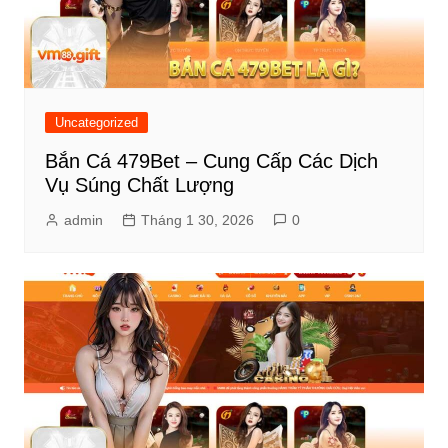
Uncategorized
Bắn Cá 479Bet – Cung Cấp Các Dịch
Vụ Súng Chất Lượng
admin
Tháng 1 30, 2026
0