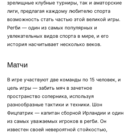
зрелищные клубные турниры, так и аматорские
лиги, предлагая каждому любителю спорта
возможность стать частью этой великой игры.
Регби — один из самых популярных и
увлекательных видов спорта в мире, и его
история насчитывает несколько веков.
Матчи
В игре участвуют две команды по 15 человек, и
цель игры — забить мяч в зачетное
пространство соперника, используя
разнообразные тактики и техники. Шон
Фицпатрик — капитан сборной Ирландии и один
из самых уважаемых игроков в регби. Он
известен своей невероятной стойкостью,