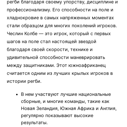
регби благодаря своему упорству, дисциплине и
профессионализму. Его способности на поле и
хладнокровие в самых напряженных моментах
стали образцом для многих поколений игроков.
Чеслин Колбе — это игрок, который с первых
шагов на поле стал настоящей звездой
благодаря своей скорости, технике и
удивительной способности маневрировать
между защитниками. Этот южноафриканец
считается одним из лучших крылых игроков в
истории регби.
В нем участвуют лучшие национальные
сборные, и многие команды, такие как
Новая Зеландия, Южная Африка и Англия,
регулярно показывают высокие
результаты.