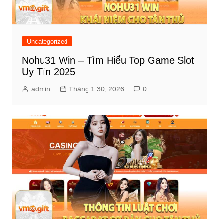
Uncategorized
Nohu31 Win – Tìm Hiểu Top Game Slot
Uy Tín 2025
admin
Tháng 1 30, 2026
0