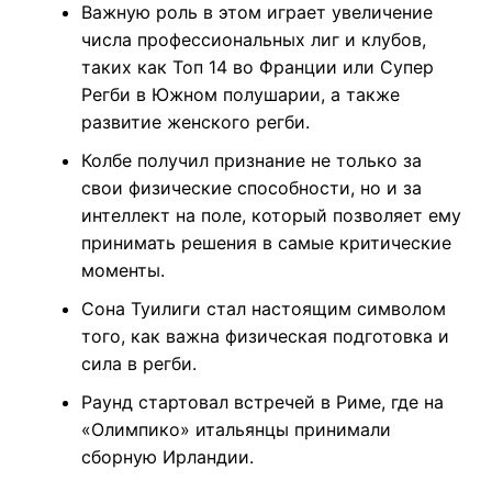
Важную роль в этом играет увеличение
числа профессиональных лиг и клубов,
таких как Топ 14 во Франции или Супер
Регби в Южном полушарии, а также
развитие женского регби.
Колбе получил признание не только за
свои физические способности, но и за
интеллект на поле, который позволяет ему
принимать решения в самые критические
моменты.
Сона Туилиги стал настоящим символом
того, как важна физическая подготовка и
сила в регби.
Раунд стартовал встречей в Риме, где на
«Олимпико» итальянцы принимали
сборную Ирландии.