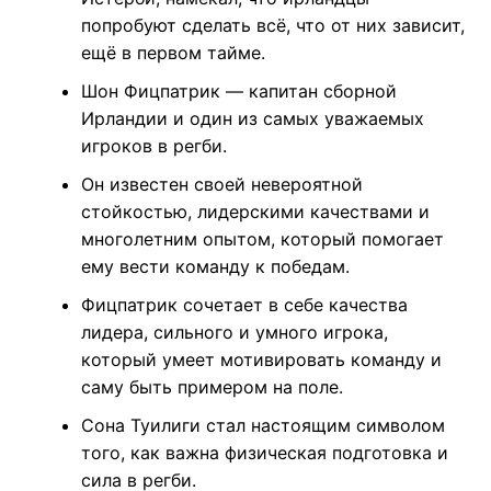
попробуют сделать всё, что от них зависит,
ещё в первом тайме.
Шон Фицпатрик — капитан сборной
Ирландии и один из самых уважаемых
игроков в регби.
Он известен своей невероятной
стойкостью, лидерскими качествами и
многолетним опытом, который помогает
ему вести команду к победам.
Фицпатрик сочетает в себе качества
лидера, сильного и умного игрока,
который умеет мотивировать команду и
саму быть примером на поле.
Сона Туилиги стал настоящим символом
того, как важна физическая подготовка и
сила в регби.