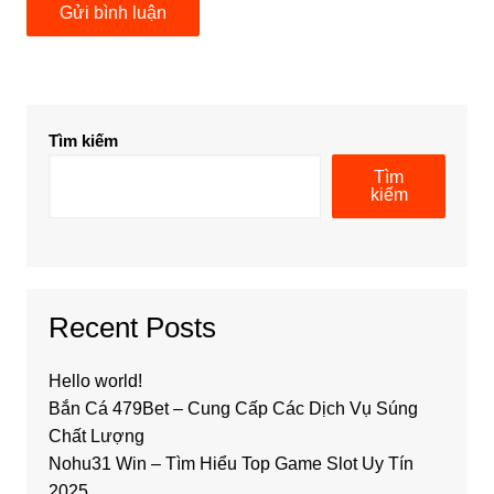
Tìm kiếm
Tìm
kiếm
Recent Posts
Hello world!
Bắn Cá 479Bet – Cung Cấp Các Dịch Vụ Súng
Chất Lượng
Nohu31 Win – Tìm Hiểu Top Game Slot Uy Tín
2025