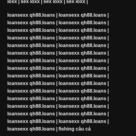
ioxx
|
sex ioxx
|
sex ioxx
|
sex ioxx
|
loansexx qh88.loans
|
loansexx qh88.loans
|
loansexx qh88.loans
|
loansexx qh88.loans
|
loansexx qh88.loans
|
loansexx qh88.loans
|
loansexx qh88.loans
|
loansexx qh88.loans
|
loansexx qh88.loans
|
loansexx qh88.loans
|
loansexx qh88.loans
|
loansexx qh88.loans
|
loansexx qh88.loans
|
loansexx qh88.loans
|
loansexx qh88.loans
|
loansexx qh88.loans
|
loansexx qh88.loans
|
loansexx qh88.loans
|
loansexx qh88.loans
|
loansexx qh88.loans
|
loansexx qh88.loans
|
loansexx qh88.loans
|
loansexx qh88.loans
|
loansexx qh88.loans
|
loansexx qh88.loans
|
loansexx qh88.loans
|
loansexx qh88.loans
|
loansexx qh88.loans
|
loansexx qh88.loans
|
loansexx qh88.loans
|
loansexx qh88.loans
|
fishing câu cá